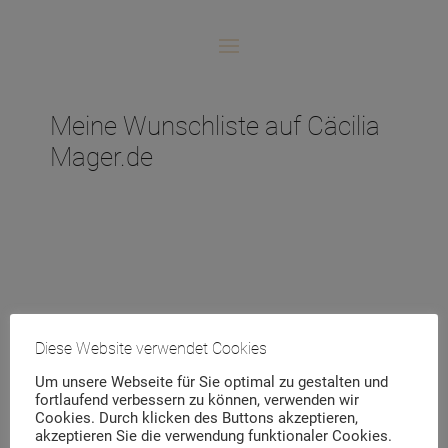
Meine Wunschliste auf Cäcilia
Mager.de
No products added to the wishlist
Diese Website verwendet Cookies
Um unsere Webseite für Sie optimal zu gestalten und
fortlaufend verbessern zu können, verwenden wir
Cookies. Durch klicken des Buttons akzeptieren,
akzeptieren Sie die verwendung funktionaler Cookies.